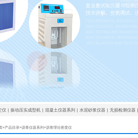
亚星公路建筑仪器欢迎您
亚星公路建筑仪器欢迎您
定仪
|
振动压实成型机
|
混凝土仪器系列
|
水泥砂浆仪器
|
无损检测仪器
页>
产品目录
>
沥青仪器系列
>
沥青理论密度仪