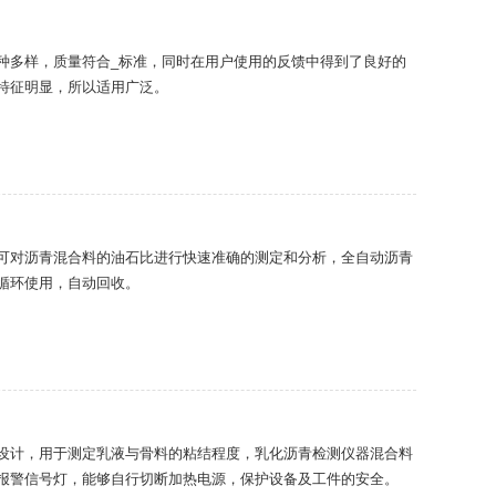
种多样，质量符合_标准，同时在用户使用的反馈中得到了良好的
特征明显，所以适用广泛。
可对沥青混合料的油石比进行快速准确的测定和分析，全自动沥青
循环使用，自动回收。
设计，用于测定乳液与骨料的粘结程度，乳化沥青检测仪器混合料
报警信号灯，能够自行切断加热电源，保护设备及工件的安全。