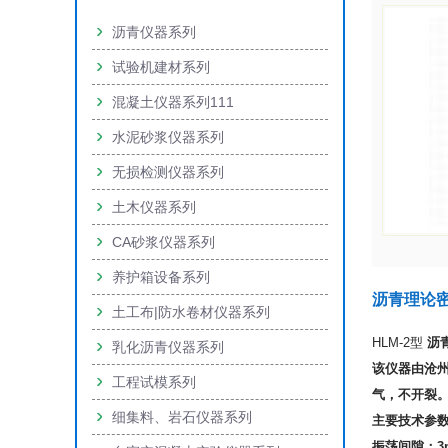
沥青仪器系列
试验机建材系列
混凝土仪器系列111
水泥砂浆仪器系列
无损检测仪器系列
土木仪器系列
CA砂浆仪器系列
养护箱设备系列
沥青理论
土工布|防水卷材仪器系列
HLM-2型
沥
乳化沥青仪器系列
该仪器由沧
工程试模系列
气，不开裂
细集料、岩石仪器系列
主要技术参
振荡间隙：3m