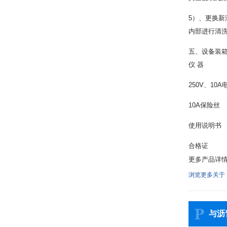
5）、更换新
内部进行清洗
五、设备装
仪 
250V、10
10A保
使用说明
合格证
更多产品详
浏览更多关于
与沥