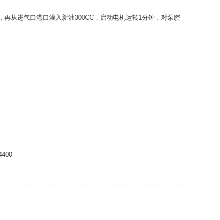
，再从进气口港口灌入新油300CC，启动电机运转1分钟，对泵腔
400