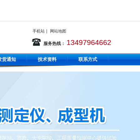
手机站
|
网站地图
13497964662
服务热线：
发货通知
技术资料
联系方式