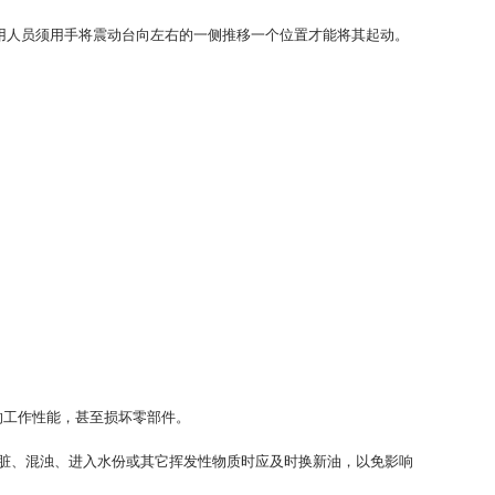
使用人员须用手将震动台向左右的一侧推移一个位置才能将其起动。
响工作性能，甚至损坏零部件。
中变脏、混浊、进入水份或其它挥发性物质时应及时换新油，以免影响