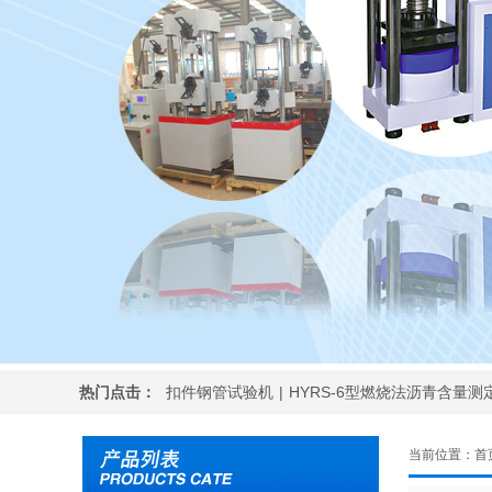
热门点击：
扣件钢管试验机
|
HYRS-6型燃烧法沥青含量测
当前位置：
首