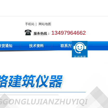
手机站
|
网站地图
13497964662
服务热线：
发货通知
技术资料
联系方式