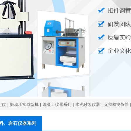
亚星公路建筑仪器欢迎您
亚星公路建筑仪器欢迎您
定仪
|
振动压实成型机
|
混凝土仪器系列
|
水泥砂浆仪器
|
无损检测仪器
料、岩石仪器系列