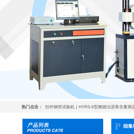
热门点击：
扣件钢管试验机
|
HYRS-6型燃烧法沥青含量测
细集