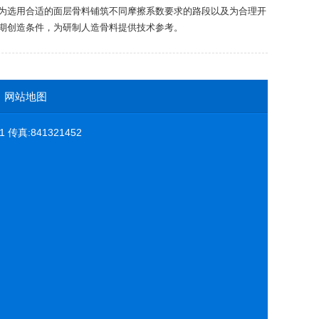
为选用合适的面层骨料铺筑不同摩擦系数要求的路段以及为合理开
期创造条件，为研制人造骨料提供技术参考。
网站地图
真:841321452