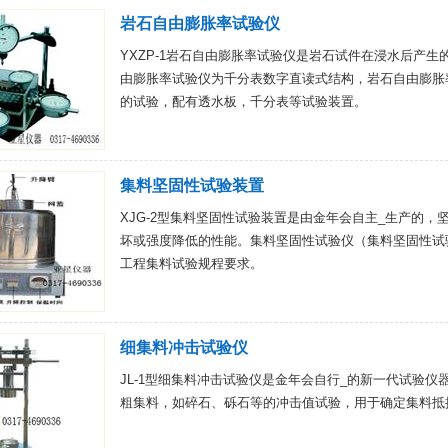
岩石自由膨胀率试验仪
YXZP-1岩石自由膨胀率试验仪是岩石试件在浸水后产
由膨胀率试验仪为千分表数字直读式结构，岩石自由膨胀
的试验，配有透水板，千分表等试验装置。
集料坚固性试验装置
XJG-2型集料坚固性试验装置是由金年会自主_生产的
坏或强度降低的性能。集料坚固性试验仪（集料坚固性试验）
工程集料试验规程要求。
细集料冲击试验仪
JL-1型细集料冲击试验仪是金年会自行_的新一代试验
粗集料，如碎石、砾石等的冲击值试验，用于确定集料抵