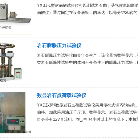
YXBJ-1型耐崩解试验仪可以测试岩石由于受气候原因
崩解仪）通过固定在设备底板上的马达，以每分钟20转的
岩石膨胀压力试验仪
岩石膨胀压力试验仪由金年会生产，该仪器为数字显示，
类岩石膨胀性试验中的体积不变条件下的膨胀压力试验，
数显岩石点荷载试验仪
YXDZ-3型数显岩石点荷载试验仪采用便携式轻巧型结
偏移。加载采用油压千斤顶。数字显示。岩石点荷载试验仪
自身带有12V直流电。在_冲电4小时以上的情况下，本机