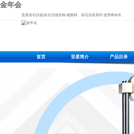
金年会
亚星岩石仪器|岩石仪器价格-细集料、岩石仪器系列 使用寿命长
首页
亚星简介
产品目录