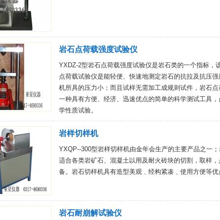
岩石点荷载强度试验仪
YXDZ-2型岩石点荷载强度试验仪是岩石类的一个指标
点荷载试验仪是能轻便、快速地测定岩石的抗拉及抗压强
机所具的压力小；而且试样无需加工成规则试件，岩石点
一种具有方便、经济、迅速优点的简单的科学测试工具，
学性质试验。
岩样切样机
YXQP--300型岩样切样机由金年会生产的主要产品之
适合各类岩矿石、混凝土以用及耐火砖块的切割，取样，
备。岩石切样机具有造型美观﹑经构紧凑﹑使用方便等优
岩石耐崩解试验仪