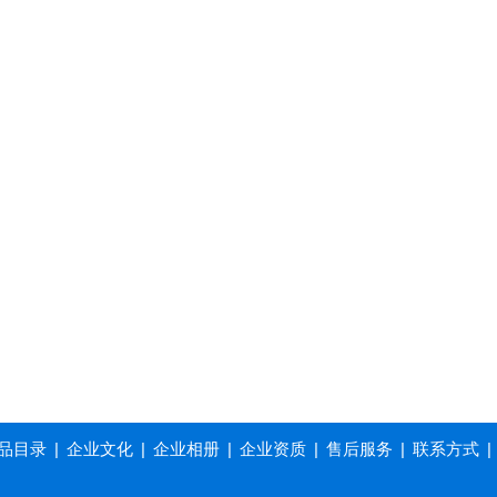
品目录
|
企业文化
|
企业相册
|
企业资质
|
售后服务
|
联系方式
|