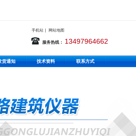
手机站
|
网站地图
13497964662
服务热线：
发货通知
技术资料
联系方式