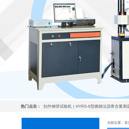
热门点击：
扣件钢管试验机
|
HYRS-6型燃烧法沥青含量测
当前位置：
首