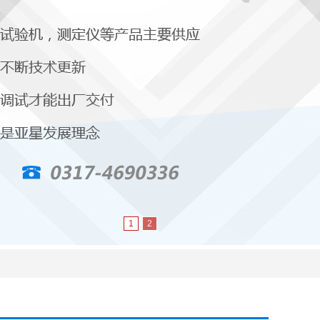
1
2
|