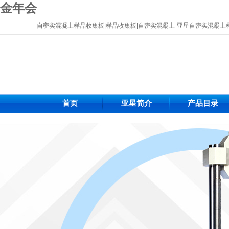
金年会
自密实混凝土样品收集板|样品收集板|自密实混凝土-亚星自密实混凝土
首页
亚星简介
产品目录