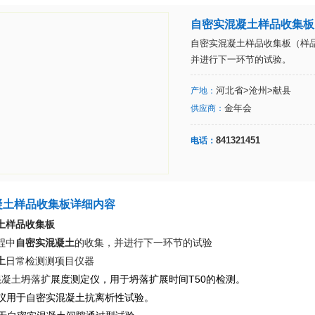
自密实混凝土样品收集板
自密实混凝土样品收集板
（
样
并进行下一环节的试验。
河北省>沧州>献县
产地：
金年会
供应商：
841321451
电话：
凝土样品收集板详细内容
土样品收集板
程中
自密实混凝土
的收集，并进行下一环节的试验
土
日常检测测项目仪器
混凝土坍落扩
展度测定仪，用于坍落扩展时间T50的检测。
动仪用于自密实混凝土抗离析性试验。