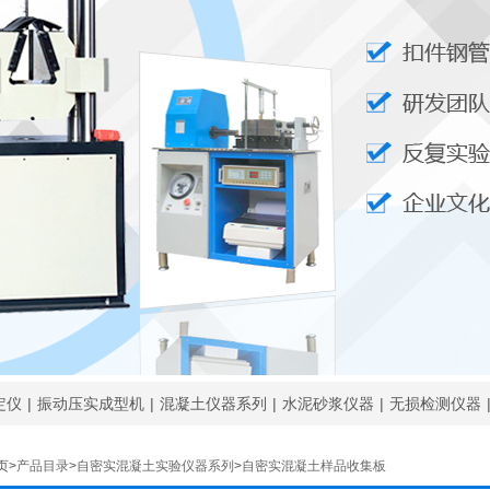
定仪
|
振动压实成型机
|
混凝土仪器系列
|
水泥砂浆仪器
|
无损检测仪器
页>
产品目录
>
自密实混凝土实验仪器系列
>
自密实混凝土样品收集板