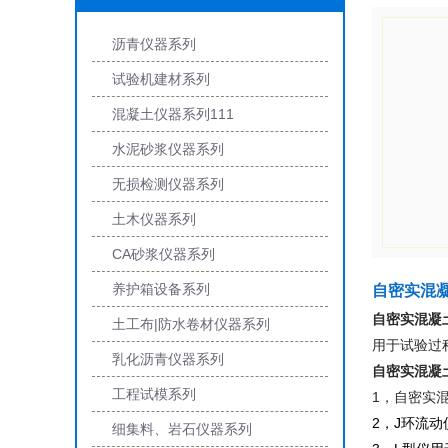
沥青仪器系列
试验机建材系列
混凝土仪器系列111
水泥砂浆仪器系列
无损检测仪器系列
土木仪器系列
CA砂浆仪器系列
养护箱设备系列
自密实混
自密实混凝
土工布|防水卷材仪器系列
用于试验过
乳化沥青仪器系列
自密实混凝
工程试模系列
1，自密实
2，J环流
细集料、岩石仪器系列